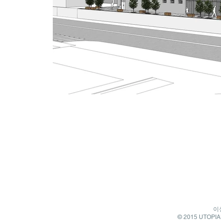
이
© 2015 UTOPIAN