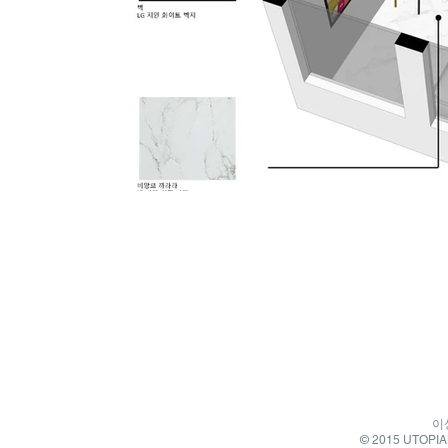
이
© 2015 UTOPIAN