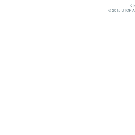
이
© 2015 UTOPIAN