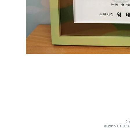
이
© 2015 UTOPIAN